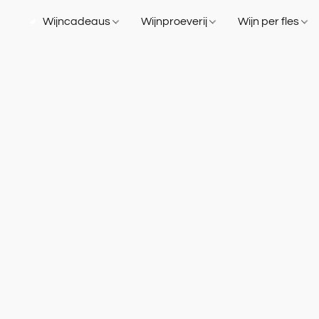
Wijncadeaus
Wijnproeverij
Wijn per fles