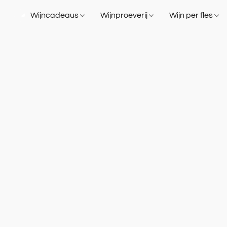
Wijncadeaus
Wijnproeverij
Wijn per fles