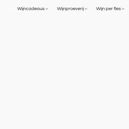
Wijncadeaus
Wijnproeverij
Wijn per fles