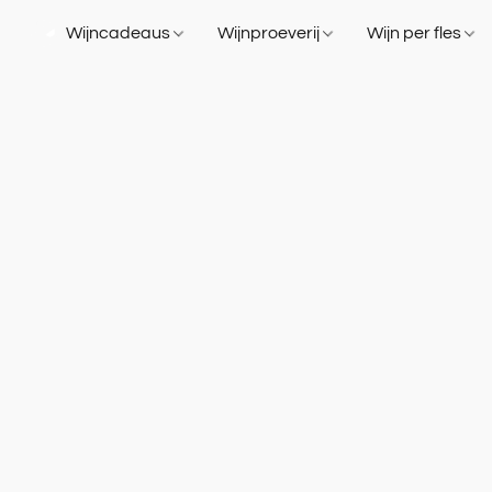
Wijncadeaus
Wijnproeverij
Wijn per fles