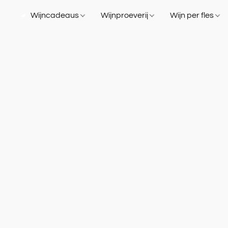
Wijncadeaus
Wijnproeverij
Wijn per fles