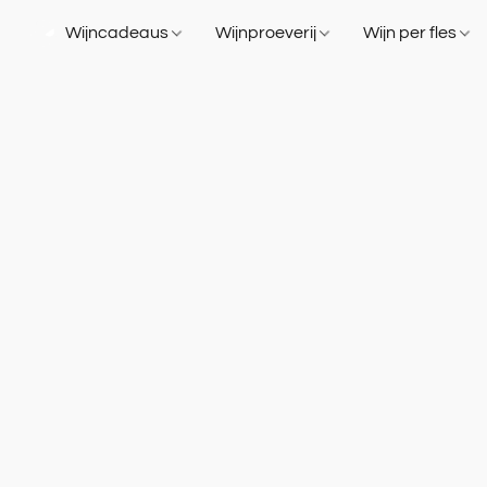
Wijncadeaus
Wijnproeverij
Wijn per fles