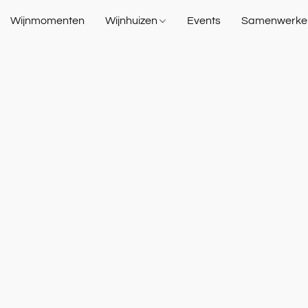
Wijnmomenten
Wijnhuizen
Events
Samenwerke