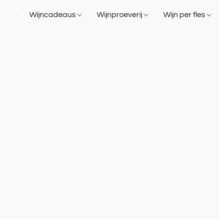
Wijncadeaus
Wijnproeverij
Wijn per fles