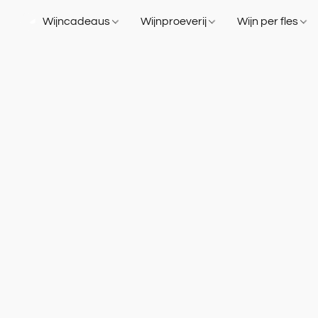
Wijncadeaus
Wijnproeverij
Wijn per fles