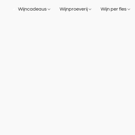
Wijncadeaus
Wijnproeverij
Wijn per fles