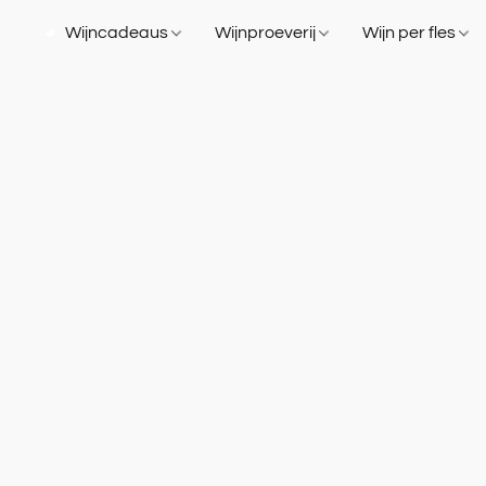
Wijncadeaus
Wijnproeverij
Wijn per fles