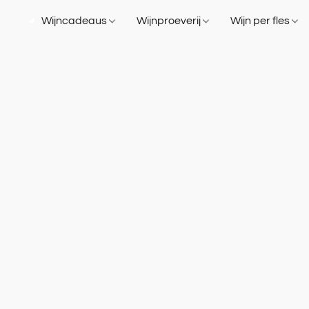
Wijncadeaus
Wijnproeverij
Wijn per fles