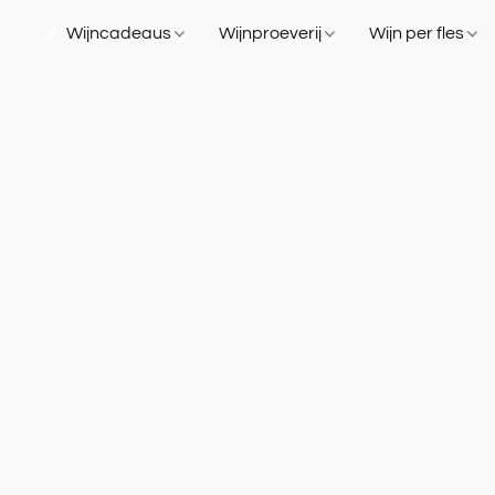
Wijncadeaus
Wijnproeverij
Wijn per fles