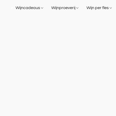
Wijncadeaus
Wijnproeverij
Wijn per fles