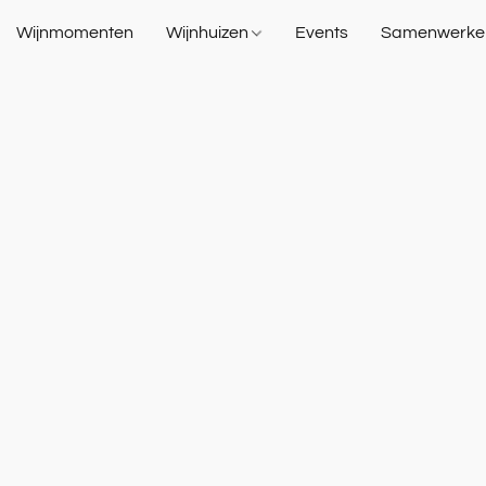
Wijnmomenten
Wijnhuizen
Events
Samenwerke